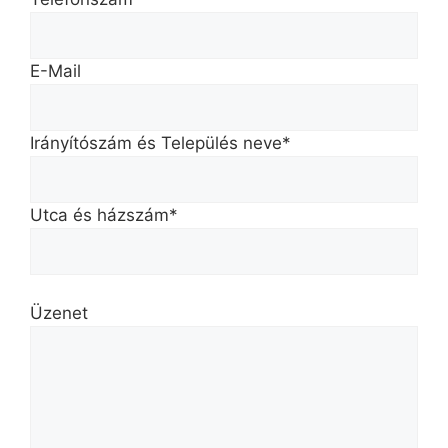
E-Mail
Irányítószám és Település neve*
Utca és házszám*
Üzenet