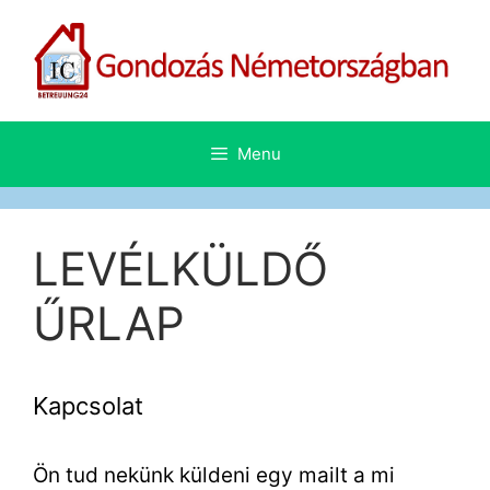
Skip
to
content
Menu
LEVÉLKÜLDŐ
ŰRLAP
Kapcsolat
Ön tud nekünk küldeni egy mailt a mi