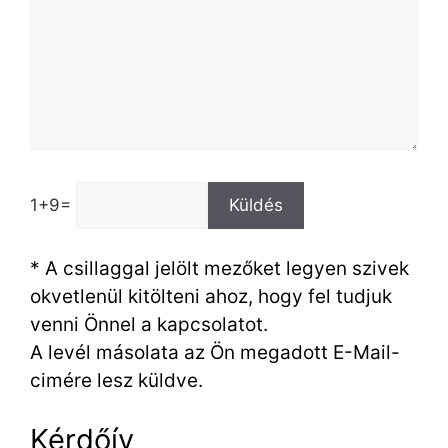
1+9=
* A csillaggal jelölt mezőket legyen szivek
okvetlenül kitölteni ahoz, hogy fel tudjuk
venni Önnel a kapcsolatot.
A levél másolata az Ön megadott E-Mail-
cimére lesz küldve.
Kérdőív