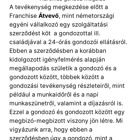
A tevékenység megkezdése előtt a
Franchise
Átvevő
, mint németországi
egyéni vállalkozó egy szolgáltatási
szerződést köt a gondozottal ill.
családjával a 24-órás gondozói ellátásról.
Ebben a szerződésben a korábban
kidolgozott igényfelmérés alapján
megállapodás születik a gondozó és a
gondozott között, többek között a
gondozási tevékenység részleteiről, mint
például a munkaidőről és a napi
munkaszünetről, valamint a díjazásról is.
Ezzel a gondozó és gondozott között egy
megbizó-megbizott viszony jön létre. Mi
vigyázunk arra, hogy ebben a
szerződésben úgy a gondozó, mint a