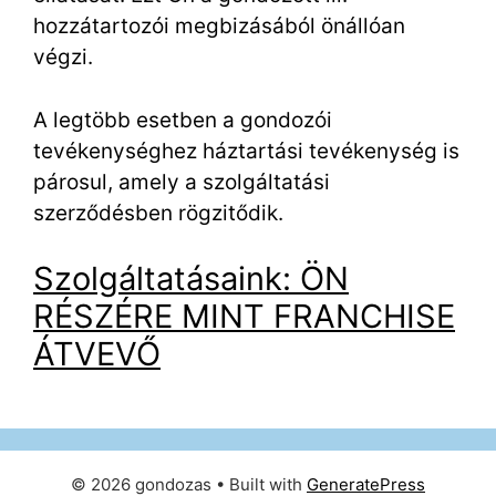
hozzátartozói megbizásából önállóan
végzi.
A legtöbb esetben a gondozói
tevékenységhez háztartási tevékenység is
párosul, amely a szolgáltatási
szerződésben rögzitődik.
Szolgáltatásaink: ÖN
RÉSZÉRE MINT FRANCHISE
ÁTVEVŐ
© 2026 gondozas
• Built with
GeneratePress