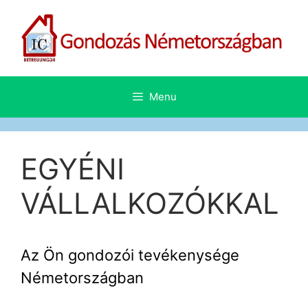
Skip
to
content
Menu
EGYÉNI
VÁLLALKOZÓKKAL
Az Ön gondozói tevékenysége
Németországban