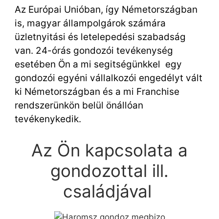
Az Európai Unióban, így Németországban
is, magyar állampolgárok számára
üzletnyitási és letelepedési szabadság
van. 24-órás gondozói tevékenység
esetében Ön a mi segitségünkkel egy
gondozói egyéni vállalkozói engedélyt vált
ki Németországban és a mi Franchise
rendszerünkön belül önállóan
tevékenykedik.
Az Ön kapcsolata a
gondozottal ill.
családjával